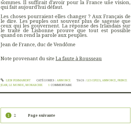
sommes. Il suffirait d’avoir pour la France une vision,
qui fait aujourd’hui défaut.
Les choses pourraient-elles changer ? Aux Français de
le dire. Les peuples ont souvent plus de sagesse que
ceux qui les gouvernent. La réponse des Irlandais sur
le traité de Lisbonne prouve que tout est possible
quand on rend la parole aux peuples.
Jean de France, duc de Vendôme
Note provenant du site
La faute à Rousseau
LIEN PERMANENT
CATÉGORIES :
ANNONCE
TAGS :
LES EPEES
,
ANNONCE
,
PRINCE
JEAN
,
LE MONDE
,
MONARCHIE
1
COMMENTAIRE
1
2
Page suivante